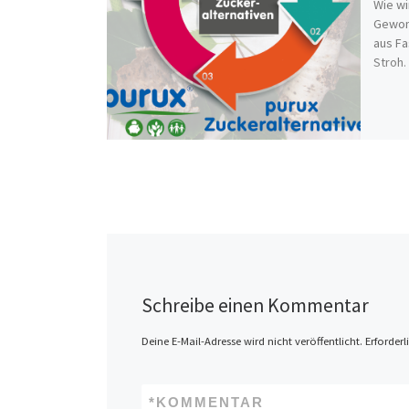
Wie wi
Gewonn
aus Fa
Stroh.
Schreibe einen Kommentar
Deine E-Mail-Adresse wird nicht veröffentlicht.
Erforderl
*
KOMMENTAR