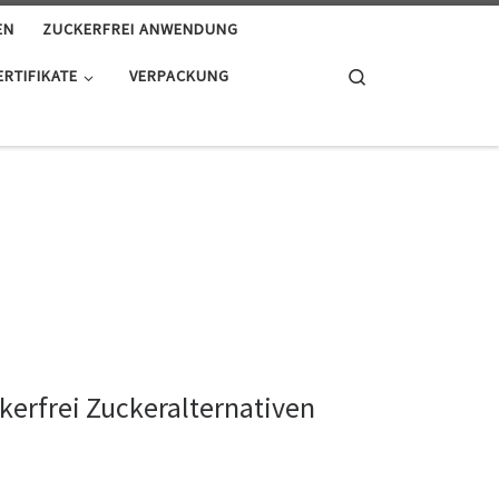
EN
ZUCKERFREI ANWENDUNG
Search
ERTIFIKATE
VERPACKUNG
kerfrei Zuckeralternativen