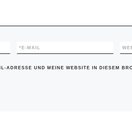
*
E-MAIL
WE
IL-ADRESSE UND MEINE WEBSITE IN DIESEM BR