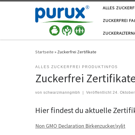
ALLES ZUCKERF
Zum Inhalt springen
ZUCKERFREI FA
ZUCKERALTERN
Startseite
»
Zuckerfrei Zertifikate
ALLES ZUCKERFREI PRODUKTINFOS
Zuckerfrei Zertifikat
von
schwarzmanngmbh
|
Veröffentlicht
24. Oktobe
Hier findest du aktuelle Zert
Non GMO Declaration Birkenzucker/xylit