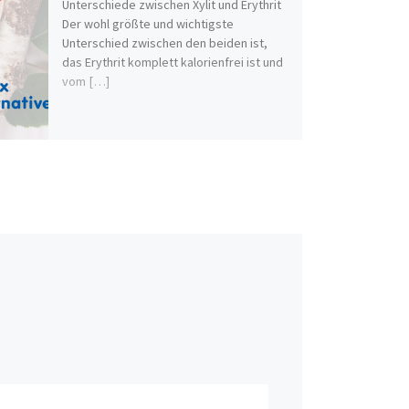
Unterschiede zwischen Xylit und Erythrit
Der wohl größte und wichtigste
Unterschied zwischen den beiden ist,
das Erythrit komplett kalorienfrei ist und
vom […]