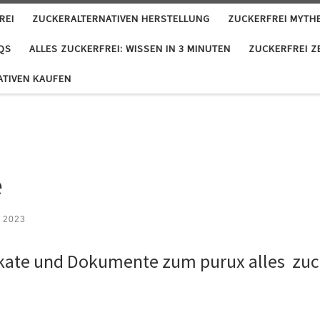
REI
ZUCKERALTERNATIVEN HERSTELLUNG
ZUCKERFREI MYTH
QS
ALLES ZUCKERFREI: WISSEN IN 3 MINUTEN
ZUCKERFREI Z
ATIVEN KAUFEN
e
r 2023
ifikate und Dokumente zum purux alles zuc