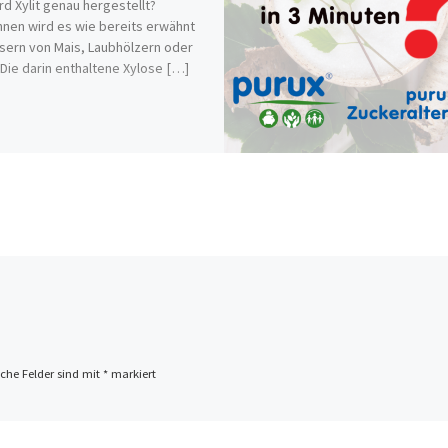
rd Xylit genau hergestellt?
en wird es wie bereits erwähnt
sern von Mais, Laubhölzern oder
 Die darin enthaltene Xylose […]
iche Felder sind mit
*
markiert