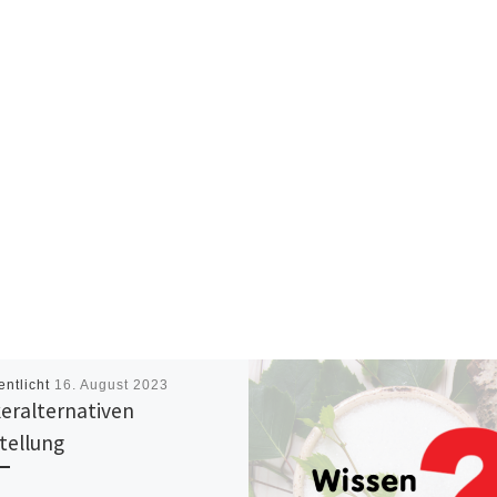
entlicht
16. August 2023
eralternativen
tellung