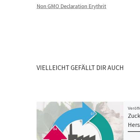
Non GMO Declaration Erythrit
VIELLEICHT GEFÄLLT DIR AUCH
Veröff
Zuck
Hers